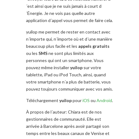
´est ainsi que je ne suis jamais à court d
´Énergie. Je ne vois pas quelle autre
application d´appel vous permet de faire cela.
yuilop me permet de rester en contact avec
n´importe qui, n´importe où et d´une manière
beaucoup plus facile et les
appels gratuits
ou les
SMS
ne sont plus limités aux
personnes qui ont un smartphone. Vous
pouvez même installer
yuilop
sur votre
tablette, iPad ou iPod Touch, ainsi, quand
votre smartphone n´a plus de batterie, vous
pouvez toujours communiquer avec vos amis.
Téléchargement
yuilop
pour
iOS
ou
Android
.
À propos de l´auteur: Chiara est de nos
gestionnaires de communauté. Elle est
arrivée à Barcelone après avoir partagé son
temps entre les beaux canaux de Venise et