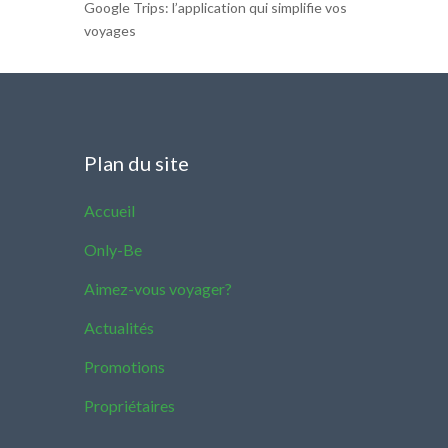
Google Trips: l’application qui simplifie vos
voyages
Plan du site
Accueil
Only-Be
Aimez-vous voyager?
Actualités
Promotions
Propriétaires