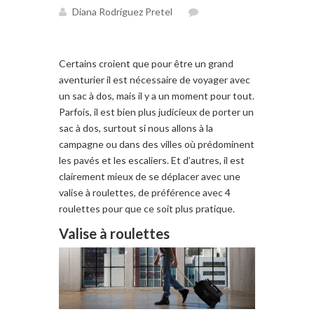
Diana Rodríguez Pretel
Certains croient
que pour être un
grand
aventurier
il
est nécessaire
de voyager avec
un sac à dos
,
mais il y a un
moment pour tout
.
Parfois, il
est bien plus judicieux de
porter un
sac à dos,
surtout si
nous allons à
la
campagne ou
dans des
villes où
prédominent
les pavés
et les escaliers
.
Et d’autres,
il
est
clairement
mieux de se
déplacer
avec
une
valise à roulettes
, de préférence
avec 4
roulettes
pour que ce soit plus pratique
.
Valise à roulettes