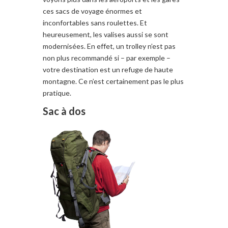
ces
sacs de voyage
énormes
et
inconfortables
sans roulettes
.
Et
heureusement, les
valises
aussi
se s
ont
modernisées
.
En effet
,
un trolley n’
est pas
non plus
recommandé
si – par exemple –
votre destination
est un refuge de haute
montagne
. Ce n’
est
certainement pas
le plus
pratique
.
Sac à dos