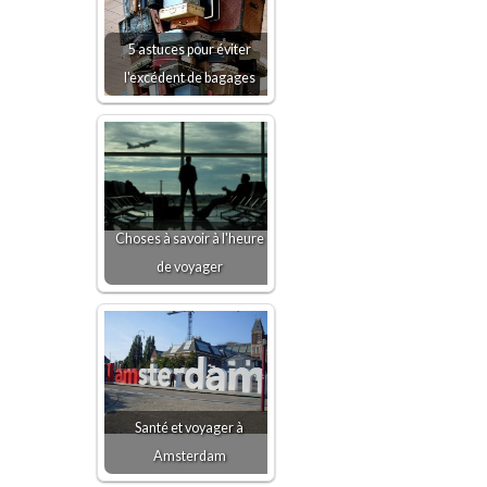
5 astuces pour éviter
l'excédent de bagages
Choses à savoir à l'heure
de voyager
Santé et voyager à
Amsterdam