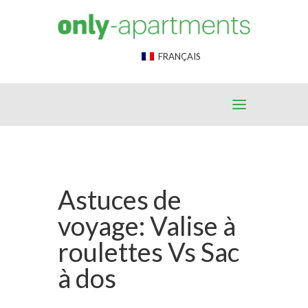
End Google Tag Manager -->
FRANÇAIS
Astuces de
voyage: Valise à
roulettes Vs Sac
à dos