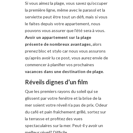
Si vous aimez la plage, vous savez qu’occuper
la première ligne, même avec le parasol et la
serviette peut être tout un défi, mais si vous
le faites depuis votre appartement, nous
pouvons vous assurer que l’été sera à vous.
Avoir un appartement sur la plage
présente de nombreux avantages,
alors
prenez bloc et stylo car nous vous assurons
qu’après avoir lu ce post, vous aurez envie de
commencer à planifier vos prochaines
vacances dans une destination de plage
.
Réveils dignes d’un film
Que les premiers rayons
du soleil qui se
glissent par votre fenêtre et la brise de la
mer soient votre réveil n’a pas de prix. Odeur
du café et pain fraîchement grillé, sortez sur
la terrasse et profitez des vues
spectaculaires sur la mer. Peut-il y avoir un
meilleur réveil? Difficile.