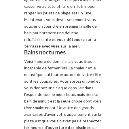
casser votre tête et faire un Tetris pour
ranger les jouets de plage est un luxe.
Maintenant vous devez seulement vous
soucier d’atteindre en premier la salle de
bain pour prendre une douche
rafraîchissante et
vous détendre sur la
terrasse avec vues sur la mer
.
Bains nocturnes
Voici l’heure de
dormir, mais vous êtes
incapable de fermer l’œil. La chaleur
et le
moustique qui tourne a
utour de votre tête
sont les coupables. Vous sortez un pied et
vous donnez une claque dans l’air dans
l’espoir de tuer le moustique, mais rien. Un
bain de minuit est la seule chose dont vous
rêvez maintenant. Un autre des grands
avantages d’avoir votre appartement sur la
plage est que
vous n’avez pas à respecter
les heures d’ouverture des piscines
car