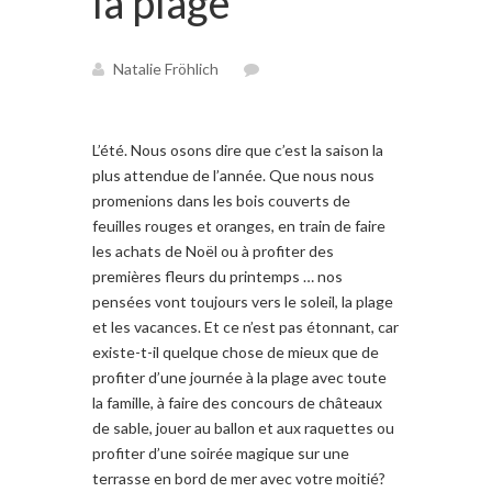
la plage
Natalie Fröhlich
L’été.
Nous osons dire que c’est la saison la
plus attendue de l’année.
Que nous nous
promenions dans les bois couverts de
feuilles rouges et oranges, en train de faire
les achats de Noël ou à profiter des
premières fleurs du printemps … nos
pensées vont toujours vers le soleil, la plage
et les vacances.
Et ce n’est pas étonnant, car
existe-t-il quelque chose de mieux que de
profiter d’une journée à la plage avec toute
la famille, à faire des concours de châteaux
de sable, jouer au ballon et aux raquettes ou
profiter d’une soirée magique sur une
terrasse en bord de mer
avec votre moitié?