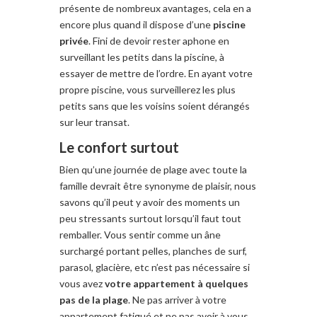
présente de nombreux avantages, cela en a
encore plus quand il dispose d’une
piscine
privée
. Fini de devoir rester aphone en
surveillant les petits dans la piscine, à
essayer de mettre de l’ordre. En ayant votre
propre piscine, vous surveillerez les plus
petits sans que les voisins soient dérangés
sur leur transat.
Le confort surtout
Bien qu’une journée de plage avec toute la
famille devrait être synonyme de plaisir, nous
savons qu’il peut y avoir des moments un
peu stressants surtout lorsqu’il faut tout
remballer. Vous sentir comme un âne
surchargé portant pelles, planches de surf,
parasol, glacière, etc n’est pas nécessaire si
vous avez
votre appartement à quelques
pas de la plage
. Ne pas arriver à votre
appartement fatigué et ne pas avoir à vous