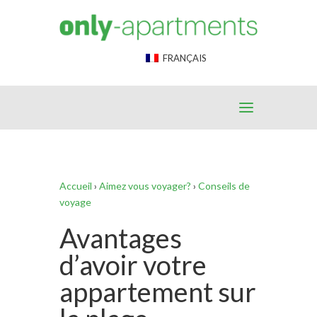
End Google Tag Manager -->
FRANÇAIS
Accueil
›
Aimez vous voyager?
›
Conseils de
voyage
Avantages
d’avoir votre
appartement sur