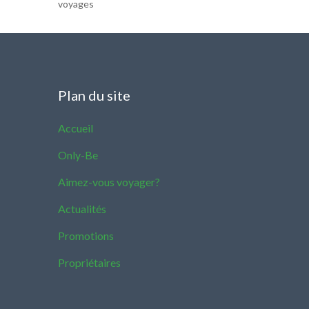
voyages
Plan du site
Accueil
Only-Be
Aimez-vous voyager?
Actualités
Promotions
Propriétaires