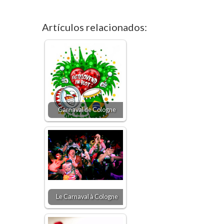
Artículos relacionados:
Carnaval de Cologne
Le Carnaval à Cologne