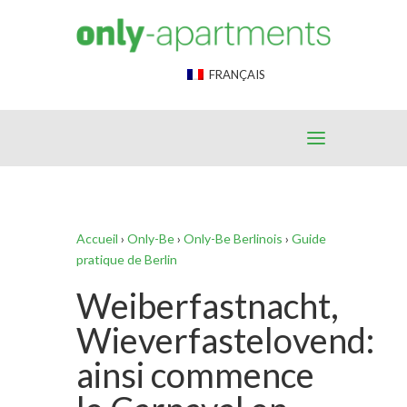
End Google Tag Manager -->
FRANÇAIS
Accueil
›
Only-Be
›
Only-Be Berlinois
›
Guide
pratique de Berlin
Weiberfastnacht,
Wieverfastelovend:
ainsi commence