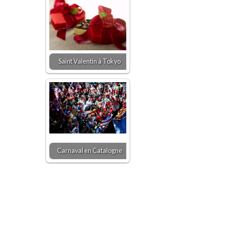
Saint Valentin à Tokyo
Carnaval en Catalogne