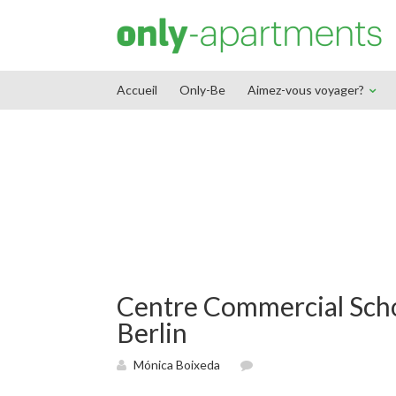
End Google Tag Manager -->
Accueil
Only-Be
Aimez-vous voyager?
Centre Commercial Sch
Berlin
Mónica Boixeda