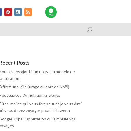
Recent Posts
Nous avons ajouté un nouveau modèle de
facturation
Offrez une ville (tirage au sort de Noël)
Nouveautés: Annulation Gratuite
Dites-moi ce qui vous fait peur et je vous dirai
où vous devez voyager pour Halloween
Google Trips: l’application qui simplifie vos
voyages