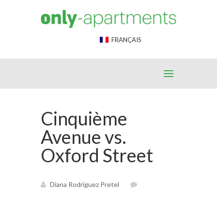
End Google Tag Manager -->
FRANÇAIS
Cinquième
Avenue vs.
Oxford Street
Diana Rodríguez Pretel