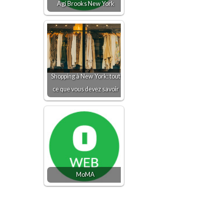
Agi Brooks New York
Shopping à New York: tout
ce que vous devez savoir
MoMA