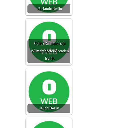
Parlando Berlin
Centre Commercial
Wilmersdorfer Arcaden
Berlin
Kuchi Berlin