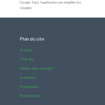
Google Trips: l’application qui simplifie vos
voyages
Plan du site
Accueil
Only-Be
Aimez-vous voyager?
Actualités
Promotions
Propriétaires