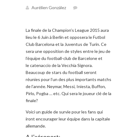
Aurélien González
La finale de la Champion’s League 2015 aura
lieu le 6 Juin à Berlin et opposera le Futbol
Club Barcelona et la Juventus de Turin. Ce
sera une opposition de styles entre le jeu de
l’équipe du football-club de Barcelone et
le catenaccio de la Vecchia Signora.
Beaucoup de stars du football seront
réunies pour l’un des plus importants matchs
de l’année. Neymar, Messi, Iniesta, Buffon,
Pirlo, Pogba … etc. Qui sera le joueur clé de la
finale?
Voici un guide de survie pour les fans qui
iront encourager leur équipe dans la capitale
allemande.
A l’aéroport: