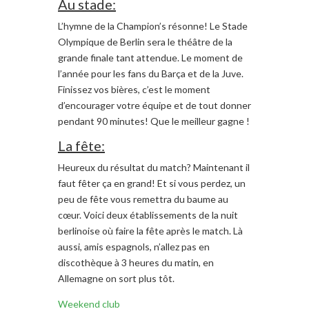
Au stade:
L’hymne de la Champion’s résonne! Le Stade
Olympique de Berlin sera le théâtre de la
grande finale tant attendue. Le moment de
l’année pour les fans du Barça et de la Juve.
Finissez vos bières, c’est le moment
d’encourager votre équipe et de tout donner
pendant 90 minutes! Que le meilleur gagne !
La fête:
Heureux du résultat du match? Maintenant il
faut fêter ça en grand! Et si vous perdez, un
peu de fête vous remettra du baume au
cœur. Voici deux établissements de la nuit
berlinoise où faire la fête après le match. Là
aussi, amis espagnols, n’allez pas en
discothèque à 3 heures du matin, en
Allemagne on sort plus tôt.
Weekend club