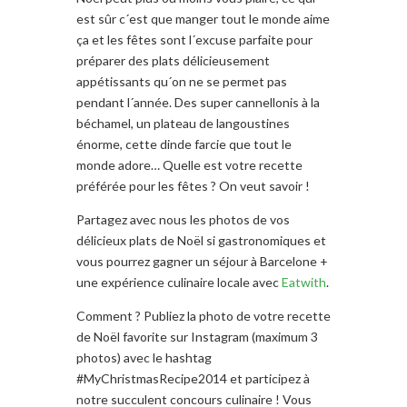
est sûr c´est que manger tout le monde aime
ça et les fêtes sont l´excuse parfaite pour
préparer des plats délicieusement
appétissants qu´on ne se permet pas
pendant l´année. Des super cannellonis à la
béchamel, un plateau de langoustines
énorme, cette dinde farcie que tout le
monde adore… Quelle est votre recette
préférée pour les fêtes ? On veut savoir !
Partagez avec nous les photos de vos
délicieux plats de Noël si gastronomiques et
vous pourrez gagner un séjour à Barcelone +
une expérience culinaire locale avec
Eatwith
.
Comment ? Publiez la photo de votre recette
de Noël favorite sur Instagram (maximum 3
photos) avec le hashtag
#MyChristmasRecipe2014 et participez à
notre succulent concours culinaire ! Vous