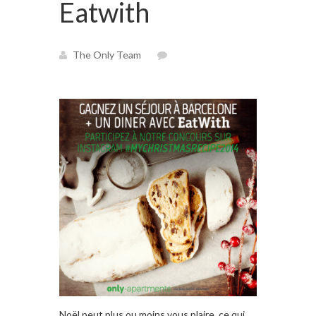
Eatwith
The Only Team
Noël peut plus ou moins vous plaire, ce qui