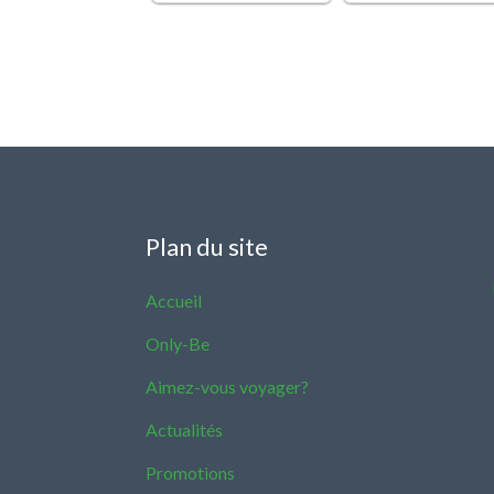
Plan du site
Accueil
Only-Be
Aimez-vous voyager?
Actualités
Promotions