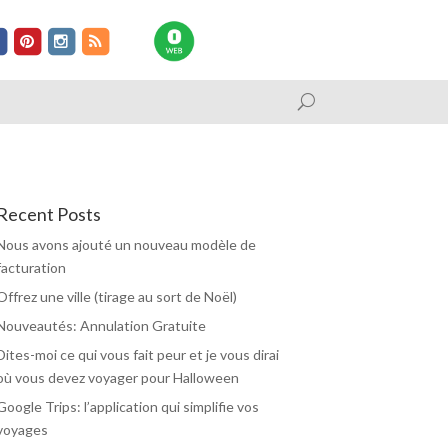
Recent Posts
Nous avons ajouté un nouveau modèle de
facturation
Offrez une ville (tirage au sort de Noël)
Nouveautés: Annulation Gratuite
Dites-moi ce qui vous fait peur et je vous dirai
où vous devez voyager pour Halloween
Google Trips: l’application qui simplifie vos
voyages