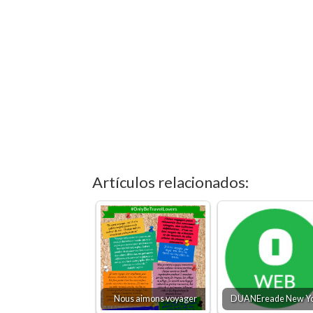
Artículos relacionados:
Nous aimons voyager
DUANEreade New Y