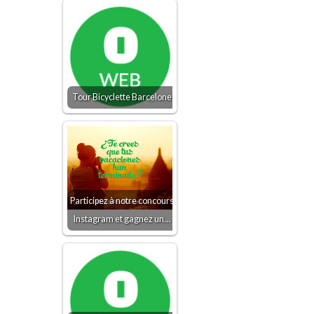
Tour Bicyclette Barcelone
Participez à notre concours
Instagram et gagnez un…