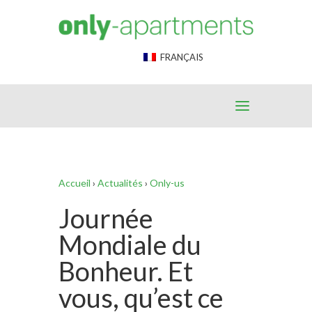
End Google Tag Manager -->
FRANÇAIS
Accueil
›
Actualités
›
Only-us
Journée
Mondiale du
Bonheur. Et
vous, qu’est ce