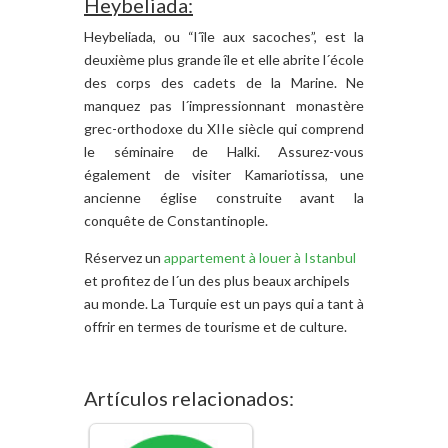
Heybeliada:
Heybeliada, ou “l´île aux sacoches”, est la
deuxième plus grande île et elle abrite l´école
des corps des cadets de la Marine. Ne
manquez pas l´impressionnant monastère
grec-orthodoxe du XIIe siècle qui comprend
le séminaire de Halki. Assurez-vous
également de visiter Kamariotissa, une
ancienne église construite avant la
conquête de Constantinople.
Réservez un
appartement à louer à Istanbul
et profitez de l´un des plus beaux archipels
au monde. La Turquie est un pays qui a tant à
offrir en termes de tourisme et de culture.
Artículos relacionados: