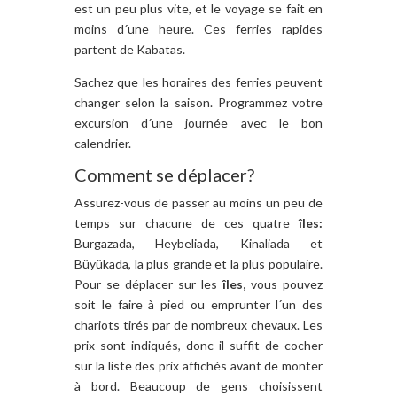
est un peu plus vite, et le voyage se fait en
moins d´une heure. Ces ferries rapides
partent de Kabatas.
Sachez que les horaires des ferries peuvent
changer selon la saison. Programmez votre
excursion d´une journée avec le bon
calendrier.
Comment se déplacer?
Assurez-vous de passer au moins un peu de
temps sur chacune de ces quatre
îles:
Burgazada, Heybeliada, Kinaliada et
Büyükada, la plus grande et la plus populaire.
Pour se déplacer sur les
îles,
vous pouvez
soit le faire à pied ou emprunter l´un des
chariots tirés par de nombreux chevaux. Les
prix sont indiqués, donc il suffit de cocher
sur la liste des prix affichés avant de monter
à bord. Beaucoup de gens choisissent