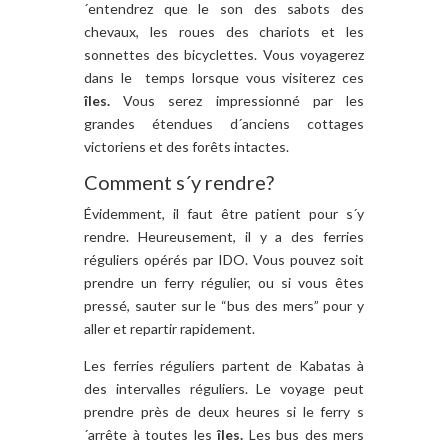
´entendrez que le son des sabots des
chevaux, les roues des chariots et les
sonnettes des bicyclettes. Vous voyagerez
dans le temps lorsque vous visiterez ces
îles.
Vous serez impressionné par les
grandes étendues d´anciens cottages
victoriens et des forêts intactes.
Comment s´y rendre?
Évidemment, il faut être patient pour s´y
rendre. Heureusement, il y a des ferries
réguliers opérés par IDO. Vous pouvez soit
prendre un ferry régulier, ou si vous êtes
pressé, sauter sur le “bus des mers” pour y
aller et repartir rapidement.
Les ferries réguliers partent de Kabatas à
des intervalles réguliers. Le voyage peut
prendre près de deux heures si le ferry s
´arrête à toutes les
îles.
Les bus des mers