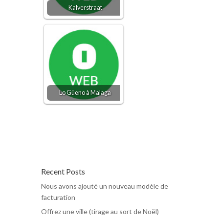
Kalverstraat
Lo Güeno à Malaga
Recent Posts
Nous avons ajouté un nouveau modèle de
facturation
Offrez une ville (tirage au sort de Noël)