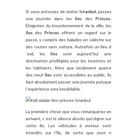
Si vous prévoyez de visiter
Istanbul,
passez
une journée dans les
îles
des
Princes.
Éloignées du bourdonnement de la ville, les
îles
des
Princes
offrent un regard sur le
passé, y compris des balades en calèche sur
des routes sans voiture. Autrefois un lieu d
´exil, les
îles
sont aujourd´hui une
destination privilégiée pour les touristes et
les habitants. Alors que seulement quatre
des neuf
îles
sont accessibles au public, ils
faut absolument passer une journée puisque
l´expérience sera inoubliable.
La première chose que vous remarquerez en
arrivant, c´est le silence absolu qui règne sur
cette île. Les véhicules à moteur sont
interdits sur l´île, de sorte que vous n