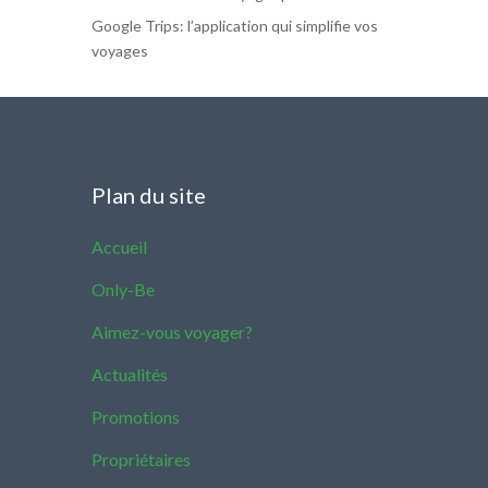
Google Trips: l’application qui simplifie vos
voyages
Plan du site
Accueil
Only-Be
Aimez-vous voyager?
Actualités
Promotions
Propriétaires