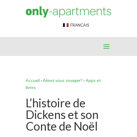
End Google Tag Manager -->
FRANÇAIS
Accueil
›
Aimez vous voyager?
›
Apps et
livres
L’histoire de
Dickens et son
Conte de Noël