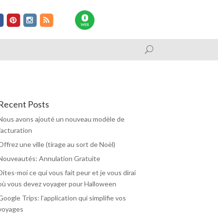
Recent Posts
Nous avons ajouté un nouveau modèle de
facturation
Offrez une ville (tirage au sort de Noël)
Nouveautés: Annulation Gratuite
Dites-moi ce qui vous fait peur et je vous dirai
où vous devez voyager pour Halloween
Google Trips: l’application qui simplifie vos
voyages