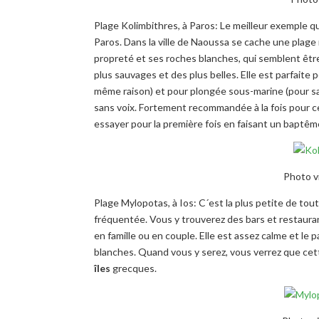
Plage Kolimbithres, à Paros: Le meilleur exemple 
Paros. Dans la ville de Naoussa se cache une plage
propreté et ses roches blanches, qui semblent être
plus sauvages et des plus belles. Elle est parfaite 
même raison) et pour plongée sous-marine (pour sa r
sans voix. Fortement recommandée à la fois pour c
essayer pour la première fois en faisant un baptêm
Photo v
Plage Mylopotas, à Ios: C´est la plus petite de tou
fréquentée. Vous y trouverez des bars et restaurant
en famille ou en couple. Elle est assez calme et le
blanches. Quand vous y serez, vous verrez que cett
îles
grecques.