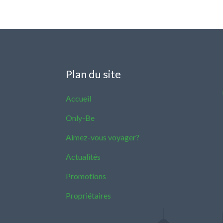
Plan du site
Accueil
Only-Be
Aimez-vous voyager?
Actualités
Promotions
Propriétaires