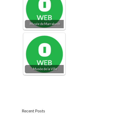
Musée de Marrakech
Musée de la Ville
Recent Posts