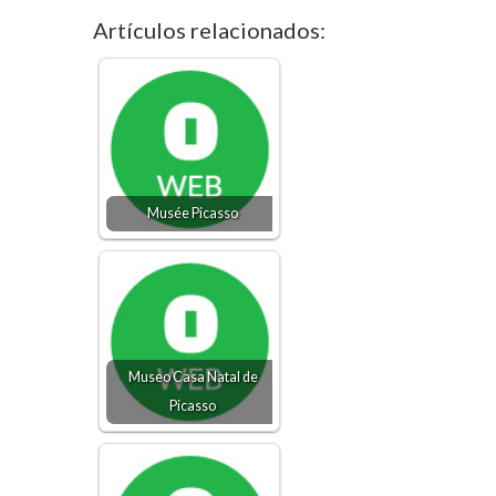
Artículos relacionados:
Musée Picasso
Museo Casa Natal de
Picasso