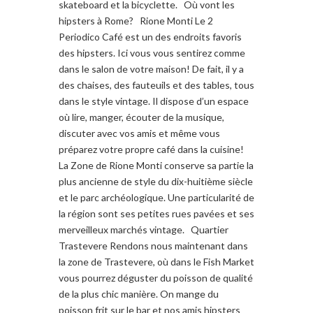
skateboard et la bicyclette. Où vont les
hipsters à Rome? Rione Monti Le 2
Periodico Café est un des endroits favoris
des hipsters. Ici vous vous sentirez comme
dans le salon de votre maison! De fait, il y a
des chaises, des fauteuils et des tables, tous
dans le style vintage. Il dispose d’un espace
où lire, manger, écouter de la musique,
discuter avec vos amis et même vous
préparez votre propre café dans la cuisine!
La Zone de Rione Monti conserve sa partie la
plus ancienne de style du dix-huitième siècle
et le parc archéologique. Une particularité de
la région sont ses petites rues pavées et ses
merveilleux marchés vintage. Quartier
Trastevere Rendons nous maintenant dans
la zone de Trastevere, où dans le Fish Market
vous pourrez déguster du poisson de qualité
de la plus chic manière. On mange du
poisson frit sur le bar et nos amis hipsters