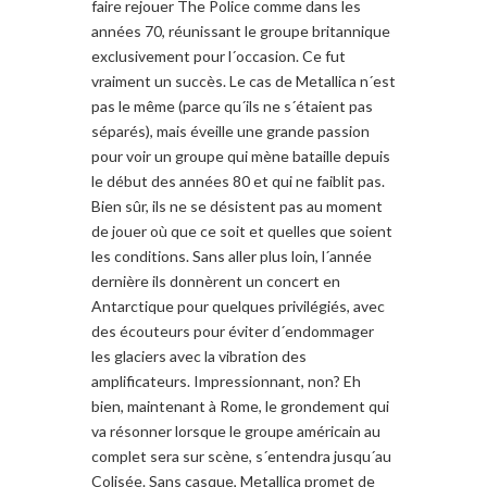
faire rejouer The Police comme dans les
années 70, réunissant le groupe britannique
exclusivement pour l´occasion. Ce fut
vraiment un succès. Le cas de Metallica n´est
pas le même (parce qu´ils ne s´étaient pas
séparés), mais éveille une grande passion
pour voir un groupe qui mène bataille depuis
le début des années 80 et qui ne faiblit pas.
Bien sûr, ils ne se désistent pas au moment
de jouer où que ce soit et quelles que soient
les conditions. Sans aller plus loin, l´année
dernière ils donnèrent un concert en
Antarctique pour quelques privilégiés, avec
des écouteurs pour éviter d´endommager
les glaciers avec la vibration des
amplificateurs. Impressionnant, non? Eh
bien, maintenant à Rome, le grondement qui
va résonner lorsque le groupe américain au
complet sera sur scène, s´entendra jusqu´au
Colisée. Sans casque, Metallica promet de