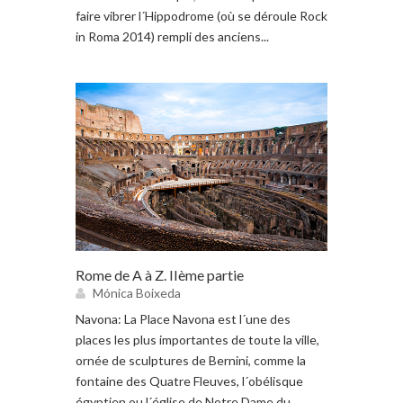
faire vibrer l´Hippodrome (où se déroule Rock
in Roma 2014) rempli des anciens...
Rome de A à Z. IIème partie
Mónica Boixeda
Navona: La Place Navona est l´une des
places les plus importantes de toute la ville,
ornée de sculptures de Bernini, comme la
fontaine des Quatre Fleuves, l´obélisque
égyptien ou l´église de Notre Dame du