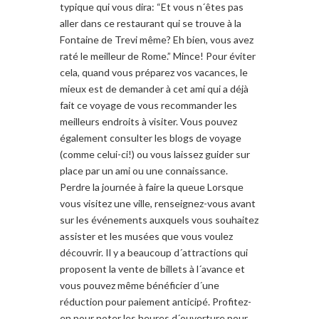
typique qui vous dira: “Et vous n´êtes pas
aller dans ce restaurant qui se trouve à la
Fontaine de Trevi même? Eh bien, vous avez
raté le meilleur de Rome.” Mince! Pour éviter
cela, quand vous préparez vos vacances, le
mieux est de demander à cet ami qui a déjà
fait ce voyage de vous recommander les
meilleurs endroits à visiter. Vous pouvez
également consulter les blogs de voyage
(comme celui-ci!) ou vous laissez guider sur
place par un ami ou une connaissance.
Perdre la journée à faire la queue Lorsque
vous visitez une ville, renseignez-vous avant
sur les événements auxquels vous souhaitez
assister et les musées que vous voulez
découvrir. Il y a beaucoup d´attractions qui
proposent la vente de billets à l´avance et
vous pouvez même bénéficier d´une
réduction pour paiement anticipé. Profitez-
en pour noter les heures d´ouverture pour