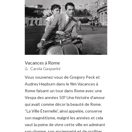
Vacances à Rome
Carola Gasparini
Vous souvenez-vous de Gregory Peck et
Audrey Hepburn dans le film Vacances à
Rome faisant un tour dans Rome avec une
Vespa des années 50? Une histoire d’amour
qui avait comme décor la beauté de Rome.
“La Ville Éternelle”, ainsi appelée, conserve
son magnétisme, malgré les années et cela
vaut la peine de vivre cette ville en admirant
son charme, son ancienneté et de profiter