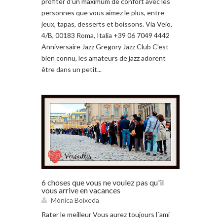
profiter d’un maximum de confort avec les
personnes que vous aimez le plus, entre
jeux, tapas, desserts et boissons. Via Veio,
4/B, 00183 Roma, Italia +39 06 7049 4442
Anniversaire Jazz Gregory Jazz Club C’est
bien connu, les amateurs de jazz adorent
être dans un petit...
6 choses que vous ne voulez pas qu'il
vous arrive en vacances
Mónica Boixeda
Rater le meilleur Vous aurez toujours l´ami