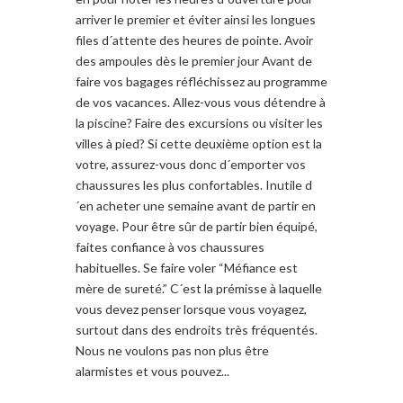
arriver le premier et éviter ainsi les longues
files d´attente des heures de pointe. Avoir
des ampoules dès le premier jour Avant de
faire vos bagages réfléchissez au programme
de vos vacances. Allez-vous vous détendre à
la piscine? Faire des excursions ou visiter les
villes à pied? Si cette deuxième option est la
votre, assurez-vous donc d´emporter vos
chaussures les plus confortables. Inutile d
´en acheter une semaine avant de partir en
voyage. Pour être sûr de partir bien équipé,
faites confiance à vos chaussures
habituelles. Se faire voler “Méfiance est
mère de sureté.” C´est la prémisse à laquelle
vous devez penser lorsque vous voyagez,
surtout dans des endroits très fréquentés.
Nous ne voulons pas non plus être
alarmistes et vous pouvez...