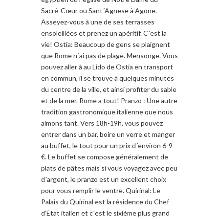
Sacré-Cœur ou Sant´Agnese à Agone.
Asseyez-vous à une de ses terrasses
ensoleillées et prenez un apéritif. C´est la
vie! Ostia: Beaucoup de gens se plaignent
que Rome n´ai pas de plage. Mensonge. Vous
pouvez aller à au Lido de Ostia en transport
en commun, il se trouve à quelques minutes
du centre de la ville, et ainsi profiter du sable
et de la mer. Rome a tout! Pranzo : Une autre
tradition gastronomique italienne que nous
aimons tant. Vers 18h-19h, vous pouvez
entrer dans un bar, boire un verre et manger
au buffet, le tout pour un prix d´environ 6-9
€. Le buffet se compose généralement de
plats de pâtes mais si vous voyagez avec peu
d´argent, le pranzo est un excellent choix
pour vous remplir le ventre. Quirinal: Le
Palais du Quirinal est la résidence du Chef
d’État italien et c´est le sixième plus grand