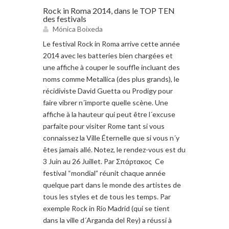
Rock in Roma 2014, dans le TOP TEN
des festivals
Mónica Boixeda
Le festival Rock in Roma arrive cette année
2014 avec les batteries bien chargées et
une affiche à couper le souffle incluant des
noms comme Metallica (des plus grands), le
récidiviste David Guetta ou Prodigy pour
faire vibrer n´importe quelle scène. Une
affiche à la hauteur qui peut être l´excuse
parfaite pour visiter Rome tant si vous
connaissez la Ville Éternelle que si vous n´y
êtes jamais allé. Notez, le rendez-vous est du
3 Juin au 26 Juillet. Par Σπάρτακος Ce
festival “mondial” réunit chaque année
quelque part dans le monde des artistes de
tous les styles et de tous les temps. Par
exemple Rock in Rio Madrid (qui se tient
dans la ville d´Arganda del Rey) a réussi à