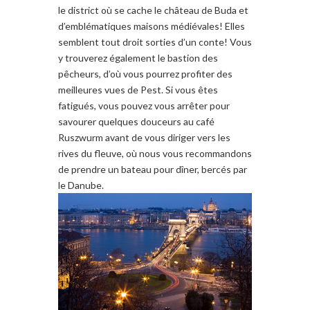
le district où
se cache le
château de Buda et
d’
emblématiques
maisons médiévales!
Elles
semblent tout droit sorties d’un conte!
Vous
y trouverez
également
le bastion des
pêcheurs
,
d’où vous pourrez
profiter des
meilleures vues
de
Pest.
Si vous êtes
fatigués
, vous
pouvez vous arrêter pour
savourer
quelques douceurs
au café
Ruszwurm
avant de vous
diriger vers
les
rives du fleuve
, où nous
vous recommandons
de prendre
un bateau pour dîner, bercés par
le Danube
.