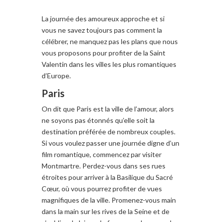
La journée des amoureux approche
et si
vous
ne savez toujours pas
comment la
célébrer
,
ne manquez pas les
plans
que nous
vous proposons
pour
profiter de la
Saint
Valentin dans l
es villes les plus
romantiques
d’Europe
.
Paris
On dit
que Paris est la
ville de l’amour
, alors
ne soyons pas étonnés qu’elle soit
la
destination préférée
de nombreux couples
.
Si vous voulez
passer une journée
digne d’un
film romantique
,
commencez par visiter
Montmartre
.
Perdez-vous
dans s
es rues
étroites
pour arriver à la Basilique du
Sacré
Cœur,
où vous pourrez
profiter de vues
magnifiques de la ville
.
Promenez-vous
main
dans la main sur les rives de l
a Seine et de