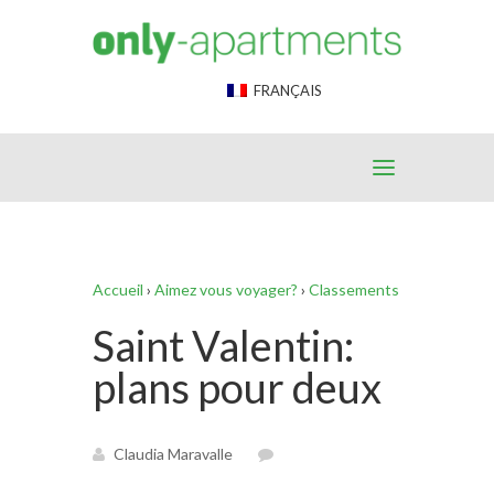
End Google Tag Manager -->
FRANÇAIS
Accueil
›
Aimez vous voyager?
›
Classements
Saint Valentin:
plans pour deux
Claudia Maravalle