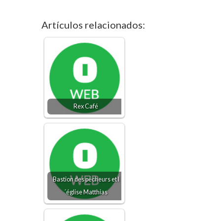
Artículos relacionados:
Rex Café
Bastion des pêcheurs et l
´église Matthias