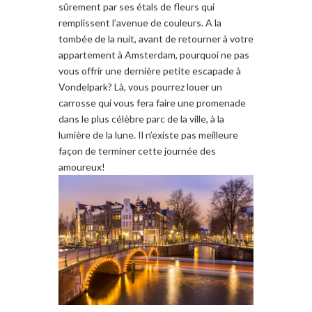
sûrement par
ses
étals de fleurs
qui
remplissent
l’avenue de
couleurs.
A la
tombée de la nuit,
avant de retourner à
votre
appartement
à Amsterdam
, pourquoi
ne pas
vous offrir
une dernière
petite
escapade à
Vondelpark
?
Là, vous pourrez
louer
un
carrosse
qui vous fera
faire
une
promenade
dans le
plus célèbre
parc de la ville,
à la
lumière
de la lune
. Il n’existe pas
meilleure
façon
de terminer cette journée des
amoureux
!