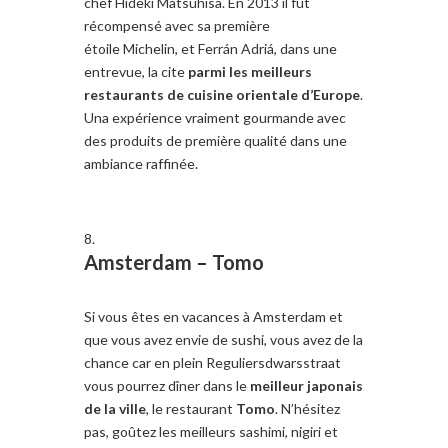
chef Hideki Matsuhisa. En 2013 il fut
récompensé avec sa première
étoile Michelin, et Ferrán Adriá, dans une
entrevue, la cite
parmi les meilleurs
restaurants de cuisine orientale d’Europe
.
Una expérience vraiment gourmande avec
des produits de première qualité dans une
ambiance raffinée.
Amsterdam –
Tomo
Si vous êtes en vacances à Amsterdam et
que vous avez envie de sushi, vous avez de la
chance car en plein Reguliersdwarsstraat
vous pourrez dîner dans le
meilleur japonais
de la ville
, le restaurant
Tomo
. N’hésitez
pas, goûtez les meilleurs sashimi, nigiri et