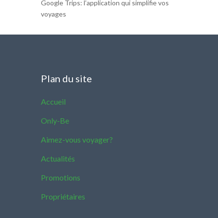
Google Trips: l’application qui simplifie vos
voyages
Plan du site
Accueil
Only-Be
Aimez-vous voyager?
Actualités
Promotions
Propriétaires