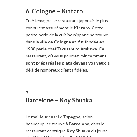
6. Cologne –
Kintaro
En Allemagne, le restaurant japonais le plus
connu est assurément le
Kintaro
. Cette
petite perle de la cuisine nippone se trouve
dans la ville de
Cologne
et fut fondée en
1988 par le chef Takusaburo Arakawa. Ce
restaurant, où vous pourrez voir
comment
sont préparés les plats devant vos yeux
, a
déjà de nombreux clients fidèles.
Barcelone –
Koy Shunka
Le
meilleur sushi d’Espagne
, selon
beaucoup, se trouve à
Barcelone
, dans le
restaurant centrique
Koy Shunka
du jeune