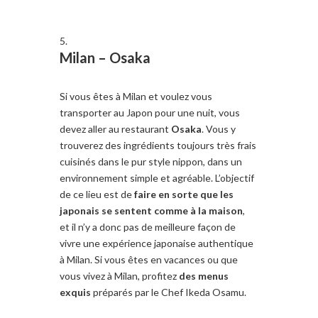
Milan –
Osaka
Si vous êtes à Milan et voulez vous
transporter au Japon pour une nuit, vous
devez aller au restaurant
Osaka
. Vous y
trouverez des ingrédients toujours très frais
cuisinés dans le pur style nippon, dans un
environnement simple et agréable. L’objectif
de ce lieu est de
faire en sorte que les
japonais se sentent comme à la maison
,
et il n’y a donc pas de meilleure façon de
vivre une expérience japonaise authentique
à Milan. Si vous êtes en vacances ou que
vous vivez à Milan, profitez
des menus
exquis
préparés par le Chef Ikeda Osamu.