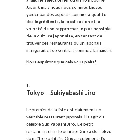
Japon), mais nous nous sommes laissés
guider par des aspects comme
la qualité
des ingrédients, la localisation et la
volonté de se rapprocher le plus possible
de la culture japonaise
, en tentant de
trouver ces restaurants où un japonais
mangerait et se sentirait comme à la maison.
Nous espérons que cela vous plaira!
Tokyo –
Sukiyabashi Jiro
Le premier de la liste est clairement un
véritable restaurant japonais. Il s’agit du
célèbre
Sukiyabashi Jiro
. Ce petit
restaurant dans le quartier
Ginza de Tokyo
du maître sushi Jiro Ono a seulement dix