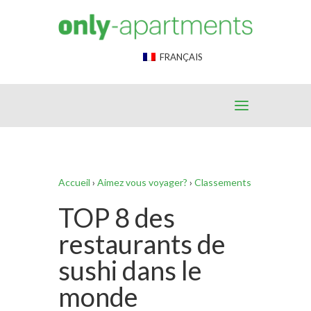
End Google Tag Manager -->
FRANÇAIS
Accueil
›
Aimez vous voyager?
›
Classements
TOP 8 des
restaurants de
sushi dans le
monde