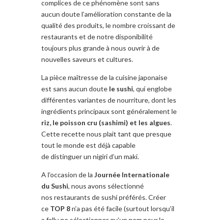
complices de ce phénomène sont sans
aucun doute l’amélioration constante de la
qualité des produits, le nombre croissant de
restaurants et de notre disponibilité
toujours plus grande à nous ouvrir à de
nouvelles saveurs et cultures.
La pièce maîtresse de la cuisine japonaise
est sans aucun doute
le sushi
, qui englobe
différentes variantes de nourriture, dont les
ingrédients principaux sont généralement le
riz, le poisson cru (sashimi) et les algues
.
Cette recette nous plait tant que presque
tout le monde est déjà capable
de distinguer un nigiri d’un maki.
A l’occasion de la
Journée Internationale
du Sushi
, nous avons sélectionné
nos restaurants de sushi préférés. Créer
ce
TOP 8
n’a pas été facile (surtout lorsqu’il
a fallu ne sélectionner qu’un nom pour le