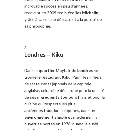
incroyable succès en peu d’années,
recevant en 2009
trois étoiles Michelin
,
grâce à sa cuisine délicate et à la pureté de
sa philosophie.
Londres –
Kiku
Dans le
quartier Mayfair de Londres
se
trouve le restaurant
Kiku.
Parmi les milliers
de restaurants japonais de la capitale
anglaise, celui-ci se démarque pour la qualité
de ses
ingrédients
toujours frais
et pour la
cuisine qui respecte les plus
anciennes traditions nippones, dans un
environnement simple et moderne
. Il a
ouvert se portes en 1978, quand le sushi