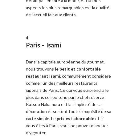
n’était pas encore à la mode, et l’un des
aspects les plus remarquables est la qualité
de l’accueil fait aux clients.
Paris –
Isami
Dans la capitale européenne du gourmet,
nous trouvons
le petit et confortable
restaurant Isami
, communément considéré
comme l’un des meilleurs restaurants
japonais de Paris. Ce qui vous surprendra le
plus dans ce lieu tenu par le chef réservé
Katsuo Nakamura est la simplicité de sa
décoration et surtout toute l’exquisité de sa
carte simple. Le
prix est abordable
et si
vous êtes à Paris, vous ne pouvez manquer
d’y gouter.