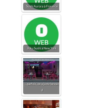
Sushi Aurora à Florence
Kiku Sushi à New York
…parfois, on a juste besoin
d