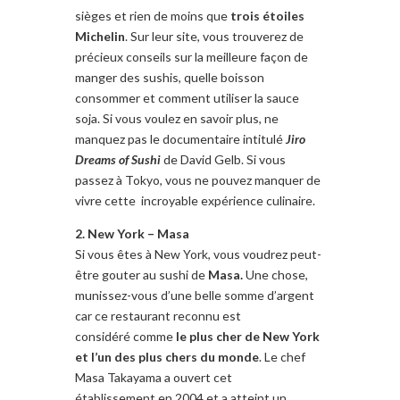
sièges et rien de moins que
trois
étoiles
Michelin
. Sur leur site, vous trouverez de
précieux conseils sur la meilleure façon de
manger des sushis, quelle boisson
consommer et comment utiliser la sauce
soja. Si vous voulez en savoir plus, ne
manquez pas le documentaire intitulé
Jiro
Dreams of Sushi
de David Gelb. Si vous
passez à Tokyo, vous ne pouvez manquer de
vivre cette incroyable expérience culinaire.
2. New York –
Masa
Si vous êtes à New York, vous voudrez peut-
être gouter au sushi de
Masa.
Une chose,
munissez-vous d’une belle somme d’argent
car ce restaurant reconnu est
considéré comme
le plus cher de New York
et l’un des plus chers du monde
. Le chef
Masa Takayama a ouvert cet
établissement en 2004 et a atteint un