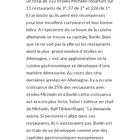
un total de 333 étoiles Michelin réparties sur
11 restaurants de 3*, 37 de 2* et 226 de 1*.
Et je doute qu´ils aient été récompensés
pour leur excellent currywurst et leur bonne
bière. A l´épicentre de ce boom de la cuisine
allemande se trouve sa capitale, Berlin. Bien
que ce ne soit pas la ville où les restaurants
aient le plus grand nombre d´étoiles en
Allemagne, c´est une agglomération où la
cuisine gastronomique se développe d´une
manière démesurée. Au cours des cinq
dernières années en Allemagne, il y a eu une
croissance de 25% des restaurants avec
étoiles Michelin et à Berlin cette croissance
est encore plus forte. Selon l´éditeur en chef
de Michelin, Ralf Flinkenflügel, “La demande
existe. Si personne n´allait dans ces
restaurants, ils n´existeraient pas. Berlin est
en train de se développer comme une des
capitales gastronomiques européennes