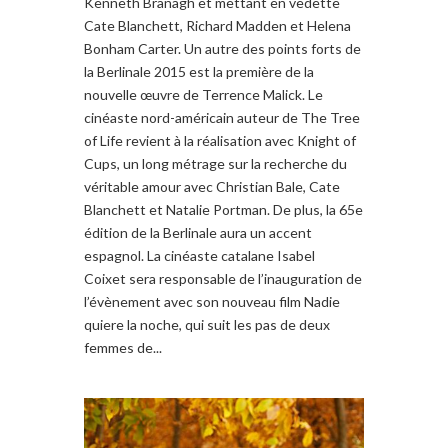
Kenneth Branagh et mettant en vedette
Cate Blanchett, Richard Madden et Helena
Bonham Carter. Un autre des points forts de
la Berlinale 2015 est la première de la
nouvelle œuvre de Terrence Malick. Le
cinéaste nord-américain auteur de The Tree
of Life revient à la réalisation avec Knight of
Cups, un long métrage sur la recherche du
véritable amour avec Christian Bale, Cate
Blanchett et Natalie Portman. De plus, la 65e
édition de la Berlinale aura un accent
espagnol. La cinéaste catalane Isabel
Coixet sera responsable de l’inauguration de
l’évènement avec son nouveau film Nadie
quiere la noche, qui suit les pas de deux
femmes de...