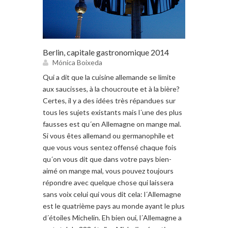
Berlin, capitale gastronomique 2014
Mónica Boixeda
Qui a dit que la cuisine allemande se limite
aux saucisses, à la choucroute et à la bière?
Certes, il y a des idées très répandues sur
tous les sujets existants mais l´une des plus
fausses est qu´en Allemagne on mange mal.
Si vous êtes allemand ou germanophile et
que vous vous sentez offensé chaque fois
qu´on vous dit que dans votre pays bien-
aimé on mange mal, vous pouvez toujours
répondre avec quelque chose qui laissera
sans voix celui qui vous dit cela: l´Allemagne
est le quatrième pays au monde ayant le plus
d´étoiles Michelin. Eh bien oui, l´Allemagne a