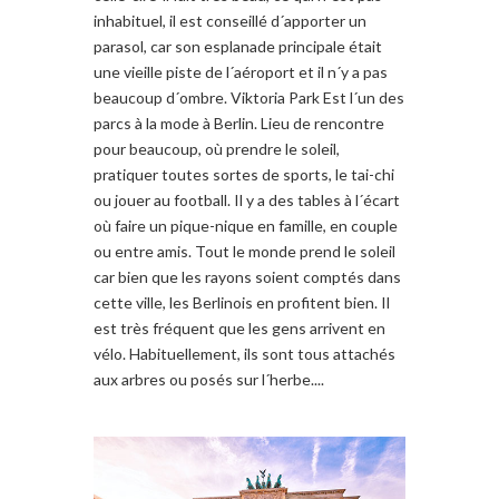
inhabituel, il est conseillé d´apporter un
parasol, car son esplanade principale était
une vieille piste de l´aéroport et il n´y a pas
beaucoup d´ombre. Viktoria Park Est l´un des
parcs à la mode à Berlin. Lieu de rencontre
pour beaucoup, où prendre le soleil,
pratiquer toutes sortes de sports, le tai-chi
ou jouer au football. Il y a des tables à l´écart
où faire un pique-nique en famille, en couple
ou entre amis. Tout le monde prend le soleil
car bien que les rayons soient comptés dans
cette ville, les Berlinois en profitent bien. Il
est très fréquent que les gens arrivent en
vélo. Habituellement, ils sont tous attachés
aux arbres ou posés sur l´herbe....