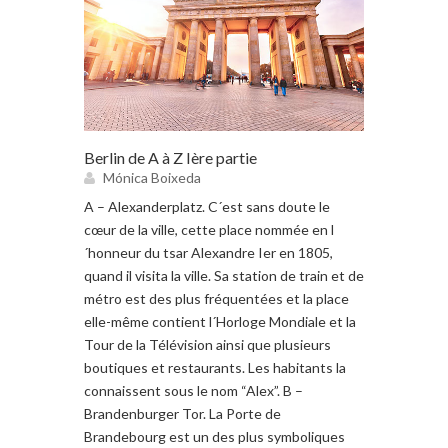
Berlin de A à Z Ière partie
Mónica Boixeda
A – Alexanderplatz. C´est sans doute le
cœur de la ville, cette place nommée en l
´honneur du tsar Alexandre Ier en 1805,
quand il visita la ville. Sa station de train et de
métro est des plus fréquentées et la place
elle-même contient l´Horloge Mondiale et la
Tour de la Télévision ainsi que plusieurs
boutiques et restaurants. Les habitants la
connaissent sous le nom “Alex”. B –
Brandenburger Tor. La Porte de
Brandebourg est un des plus symboliques