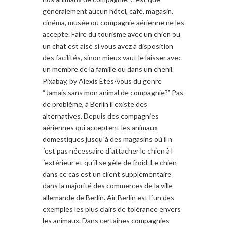
généralement aucun hôtel, café, magasin,
cinéma, musée ou compagnie aérienne ne les
accepte. Faire du tourisme avec un chien ou
un chat est aisé si vous avez à disposition
des facilités, sinon mieux vaut le laisser avec
un membre de la famille ou dans un chenil.
Pixabay, by Alexis Êtes-vous du genre
“Jamais sans mon animal de compagnie?” Pas
de problème, à Berlin il existe des
alternatives. Depuis des compagnies
aériennes qui acceptent les animaux
domestiques jusqu´à des magasins où il n
´est pas nécessaire d´attacher le chien à l
´extérieur et qu´il se gèle de froid. Le chien
dans ce cas est un client supplémentaire
dans la majorité des commerces de la ville
allemande de Berlin. Air Berlin est l´un des
exemples les plus clairs de tolérance envers
les animaux. Dans certaines compagnies