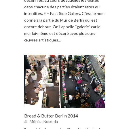
décennies, au cours desquelles les visites
dans chacune des parties étaient rares ou
interdites. E – East Side Gallery. C´est le nom
donné à la partie du Mur de Berlin qui est
encore debout. On l´appelle “galerie” car le
mur lui-même est décoré avec plusieurs
œuvres artistiques...
Bread & Butter Berlin 2014
Mónica Boixeda