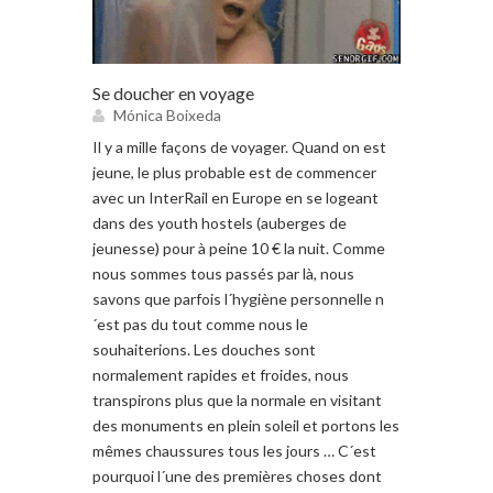
Se doucher en voyage
Mónica Boixeda
Il y a mille façons de voyager. Quand on est
jeune, le plus probable est de commencer
avec un InterRail en Europe en se logeant
dans des youth hostels (auberges de
jeunesse) pour à peine 10 € la nuit. Comme
nous sommes tous passés par là, nous
savons que parfois l´hygiène personnelle n
´est pas du tout comme nous le
souhaiterions. Les douches sont
normalement rapides et froides, nous
transpirons plus que la normale en visitant
des monuments en plein soleil et portons les
mêmes chaussures tous les jours … C´est
pourquoi l´une des premières choses dont