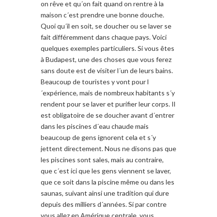
on rêve et qu´on fait quand on rentre à la
maison c´est prendre une bonne douche.
Quoi qu´il en soit, se doucher ou se laver se
fait différemment dans chaque pays. Voici
quelques exemples particuliers. Si vous êtes
à Budapest, une des choses que vous ferez
sans doute est de visiter l´un de leurs bains.
Beaucoup de touristes y vont pour l
´expérience, mais de nombreux habitants s´y
rendent pour se laver et purifier leur corps. Il
est obligatoire de se doucher avant d´entrer
dans les piscines d´eau chaude mais
beaucoup de gens ignorent cela et s´y
jettent directement. Nous ne disons pas que
les piscines sont sales, mais au contraire,
que c´est ici que les gens viennent se laver,
que ce soit dans la piscine même ou dans les
saunas, suivant ainsi une tradition qui dure
depuis des milliers d´années. Si par contre
vous allez en Amérique centrale, vous