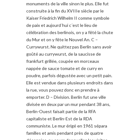
monuments de la ville sinon le plus. Elle fut
construite à la fin du XVIIIe siècle par le
Kaiser Friedrich Wilhelm II comme symbole
de paix et aujourd´hui c´est le lieu de
célébration des berlinois, on y a fêté la chute
du Mur et on y fête le Nouvel An. C –
Currywurst. Ne quittez pas Berlin sans avoir
goûté au currywurst, de la saucisse de
frankfurt grillée, coupée en morceaux
nappée de sauce tomate et de curry en
poudre, parfois dégustée avec un petit pain.
Elle est vendue dans plusieurs endroits dans
la rue, vous pouvez donc en prendre à
emporter. D – Division. Berlin fut une ville
divisée en deux par un mur pendant 38 ans,
Berlin-Ouest faisait partie de la RFA
capitaliste et Berlin-Est de la RDA
communiste. Le mur érigé en 1961 sépara
familles et amis pendant près de quatre