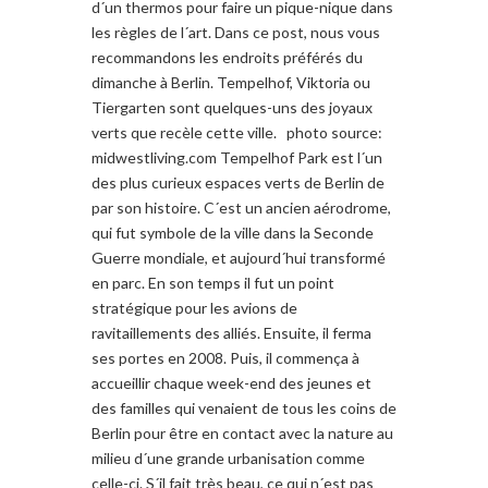
d´un thermos pour faire un pique-nique dans
les règles de l´art. Dans ce post, nous vous
recommandons les endroits préférés du
dimanche à Berlin. Tempelhof, Viktoria ou
Tiergarten sont quelques-uns des joyaux
verts que recèle cette ville. photo source:
midwestliving.com Tempelhof Park est l´un
des plus curieux espaces verts de Berlin de
par son histoire. C´est un ancien aérodrome,
qui fut symbole de la ville dans la Seconde
Guerre mondiale, et aujourd´hui transformé
en parc. En son temps il fut un point
stratégique pour les avions de
ravitaillements des alliés. Ensuite, il ferma
ses portes en 2008. Puis, il commença à
accueillir chaque week-end des jeunes et
des familles qui venaient de tous les coins de
Berlin pour être en contact avec la nature au
milieu d´une grande urbanisation comme
celle-ci. S´il fait très beau, ce qui n´est pas