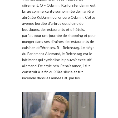
sûrement. Q – Qdamm. Kurfürstendamm est
la rue commerçante surnommée de manière
abrégée KuDamm ou, encore Qdamm. Cette
avenue bordée d´arbres est pleine de
boutiques, de restaurants et d´hôtels,
parfait pour une journée de shopping et pour
manger dans ses dizaines de restaurants de
cuisines différentes. R – Reichstag. Le siège
du Parlement Allemand, le Reichstag est le
bâtiment qui symbolise le pouvoir exécutif
allemand. De style néo-Renaissance, il fut
construit à la fin du XIXe siècle et fut
incendié dans les années 30 par les...