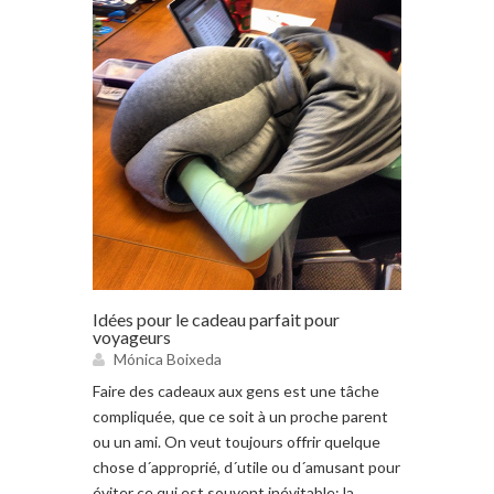
Idées pour le cadeau parfait pour
voyageurs
Mónica Boixeda
Faire des cadeaux aux gens est une tâche
compliquée, que ce soit à un proche parent
ou un ami. On veut toujours offrir quelque
chose d´approprié, d´utile ou d´amusant pour
éviter ce qui est souvent inévitable: la