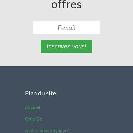
offres
Inscrivez-vous!
Plan du site
Accueil
Only-Be
Aimez-vous voyager?