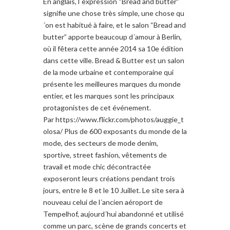
En anglais, l´expression “Bread and butter”
signifie une chose très simple, une chose qu
´on est habitué à faire, et le salon “Bread and
butter” apporte beaucoup d´amour à Berlin,
où il fêtera cette année 2014 sa 10e édition
dans cette ville. Bread & Butter est un salon
de la mode urbaine et contemporaine qui
présente les meilleures marques du monde
entier, et les marques sont les principaux
protagonistes de cet événement.
Par https://www.flickr.com/photos/auggie_t
olosa/ Plus de 600 exposants du monde de la
mode, des secteurs de mode denim,
sportive, street fashion, vêtements de
travail et mode chic décontractée
exposeront leurs créations pendant trois
jours, entre le 8 et le 10 Juillet. Le site sera à
nouveau celui de l´ancien aéroport de
Tempelhof, aujourd´hui abandonné et utilisé
comme un parc, scène de grands concerts et