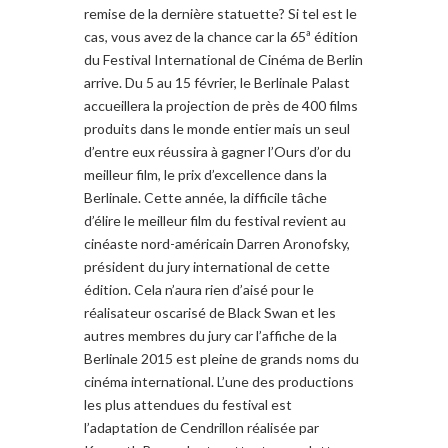
remise de la dernière statuette? Si tel est le
cas, vous avez de la chance car la 65ª édition
du Festival International de Cinéma de Berlin
arrive. Du 5 au 15 février, le Berlinale Palast
accueillera la projection de près de 400 films
produits dans le monde entier mais un seul
d’entre eux réussira à gagner l’Ours d’or du
meilleur film, le prix d’excellence dans la
Berlinale. Cette année, la difficile tâche
d’élire le meilleur film du festival revient au
cinéaste nord-américain Darren Aronofsky,
président du jury international de cette
édition. Cela n’aura rien d’aisé pour le
réalisateur oscarisé de Black Swan et les
autres membres du jury car l’affiche de la
Berlinale 2015 est pleine de grands noms du
cinéma international. L’une des productions
les plus attendues du festival est
l’adaptation de Cendrillon réalisée par