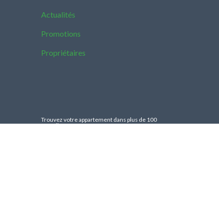
Actualités
Promotions
Propriétaires
Trouvez votre appartement dans plus de 100
pays différents.
Suivez-nous