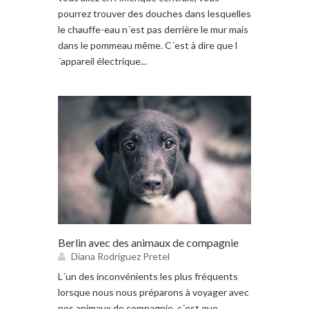
pourrez trouver des douches dans lesquelles
le chauffe-eau n´est pas derrière le mur mais
dans le pommeau même. C´est à dire que l
´appareil électrique...
Berlin avec des animaux de compagnie
Diana Rodríguez Pretel
L´un des inconvénients les plus fréquents
lorsque nous nous préparons à voyager avec
nos animaux de compagnie, c´est que