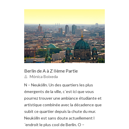
Berlin de A à Z IIème Partie
Mónica Boixeda
N – Neukölln. Un des quartiers les plus
émergents de la ville, c´est ici que vous
pourrez trouver une ambiance étudiante et
artistique combinée avec la décadence que
subit ce quartier depuis la chute du mur.
Neukölln est sans doute actuellement l
´endroit le plus cool de Berlin. O –