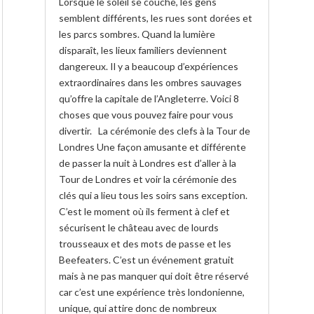
Lorsque le soleil se couche, les gens
semblent différents, les rues sont dorées et
les parcs sombres. Quand la lumière
disparaît, les lieux familiers deviennent
dangereux. Il y a beaucoup d’expériences
extraordinaires dans les ombres sauvages
qu’offre la capitale de l’Angleterre. Voici 8
choses que vous pouvez faire pour vous
divertir. La cérémonie des clefs à la Tour de
Londres Une façon amusante et différente
de passer la nuit à Londres est d’aller à la
Tour de Londres et voir la cérémonie des
clés qui a lieu tous les soirs sans exception.
C’est le moment où ils ferment à clef et
sécurisent le château avec de lourds
trousseaux et des mots de passe et les
Beefeaters. C’est un événement gratuit
mais à ne pas manquer qui doit être réservé
car c’est une expérience très londonienne,
unique, qui attire donc de nombreux