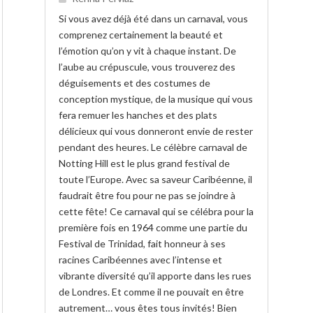
Si vous avez déjà été dans un carnaval, vous
comprenez certainement la beauté et
l’émotion qu’on y vit à chaque instant. De
l’aube au crépuscule, vous trouverez des
déguisements et des costumes de
conception mystique, de la musique qui vous
fera remuer les hanches et des plats
délicieux qui vous donneront envie de rester
pendant des heures. Le célèbre carnaval de
Notting Hill est le plus grand festival de
toute l’Europe. Avec sa saveur Caribéenne, il
faudrait être fou pour ne pas se joindre à
cette fête! Ce carnaval qui se célébra pour la
première fois en 1964 comme une partie du
Festival de Trinidad, fait honneur à ses
racines Caribéennes avec l’intense et
vibrante diversité qu’il apporte dans les rues
de Londres. Et comme il ne pouvait en être
autrement… vous êtes tous invités! Bien