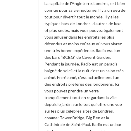
La capitale de l’Angleterre, Londres, est bien
connue pour sa vie nocturne. Il y a un peu de
tout pour divertir tout le monde. Il y a les
typiques bars de Londres, d’autres de luxe
et plus snobs, mais vous pouvez également
vous amuser dans les endroits les plus
détendus et moins coûteux où vous vivrez
une très bonne expérience. Radio est l’un
des bars “BCBG” de Covent Garden.
Pendant la journée, Radio est un paradis
baigné de soleil et la nuit c’est un salon très
animé. En résumé, c’est actuellement l’un
des endroits préférés des londoniens. Ici
vous pouvez prendre un verre
tranquillement tout en regardant la ville
depuis le jardin sur le toit qui offre une vue
sur les plus célèbres sites de Londres,
comme: Tower Bridge, Big Ben et la
Cathédrale de Saint-Paul. Radio est un bar