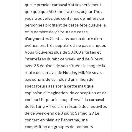
que le premier carnaval n’attira seulement
que quelque 500 spectateurs, aujourd’hui,
vous trouverez des centaines de milliers de
personnes profitant de cette fête culturelle,
et le nombre de visiteurs ne cesse
d’augmenter. C’est sans aucun doute d’un
événement très populaire à ne pas manquer.
Vous trouverez plus de 50.000 artistes et
interprètes durant ce week-end de 3 jours,
avec 38 équipes de son situées le long de la
route du carnaval de Notting Hill. Ne soyez
pas surpris de voir plus d’un million de
spectateurs assister à cette magique
explosion d’imagination, de conception et de
couleur! Et pour le coup d’envoi du carnaval
de Notting Hill voici un résumé des festivités
de ce week-end de 3 jours: Samedi 29 Le
concert en plein air Panorama, une
compétition de groupes de tambours