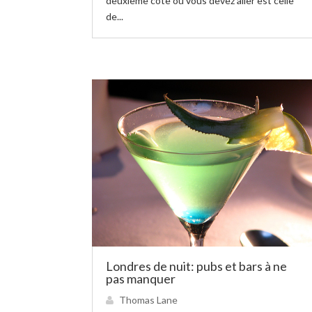
deuxième côte où vous devez aller est celle
de...
Londres de nuit: pubs et bars à ne
pas manquer
Thomas Lane