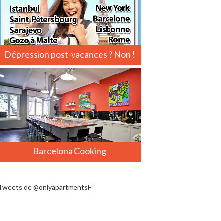
Dépression post-vacances ? Non !
Barcelona Cooking
Tweets de @onlyapartmentsF