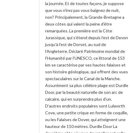
la journée. Et de toutes façons, je suppose
que vous n’irez pas vous baignez de nuit,
non? Principalement, la Grande-Bretagne a
deux côtes qui valent la peine d’être
remarquées. La première est la Côte
Jurassique, qui s’étend depuis l’est de Devon
jusqu’à l’est de Dorset, au sud de
l’Angleterre. Déclaré Patrimoine mondial de
l’Humanité par l’UNESCO, ce littoral de 153
km se caractérise par ses hautes falaises et
son histoire géologique, qui offrent des vues
spectaculaires sur le Canal de la Manche.
Assurément sa plus célèbre plage est Durdle
Door, par la beauté naturelle de son arc de
calcaire, qui en surprendra plus d’un.
D’autres endroits populaires sont Lulworth
Cove, une petite crique en forme de coquille,
ou les Falaises de Dover, qui atteignent une
hauteur de 110 mètres. Durdle Door La