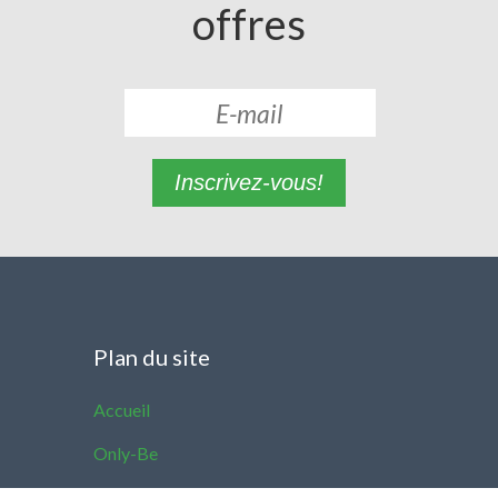
offres
Inscrivez-vous!
Plan du site
Accueil
Only-Be
Aimez-vous voyager?