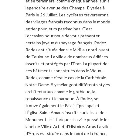
et se terminera, comme chaque année, sur la
légendaire avenue des Champs–Élysées à
Paris le 26 Juillet. Les cyclistes traverseront
des villages français reconnus dans le monde
entier pour leurs patrimoines. C’est
l’occasion pour nous de vous présenter
certains joyaux du paysage français. Rodez
Rodez est située dans le Midi, au nord-ouest
de Toulouse. La ville a de nombreux édifices
inscrits et protégés par l’État. La plupart de
ces bâtiments sont situés dans le Vieux-
Rodez, comme c’est le cas de la Cathédrale
Notre-Dame. S’y mélangent différents styles
architecturaux comme le gothique, la
renaissance et le baroque. À Rodez, se
trouve également le Palais Épiscopal et
l’Église Saint-Amans inscrits sur la liste des
Monuments Historiques. La ville possède le
label de Ville d’Art et d’Histoire. Arras La ville
d’Arras est située dans le nord de la France,