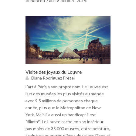
tiendra du 7 au 18 octobre 2015.
Visite des joyaux du Louvre
Diana Rodríguez Pretel
L’art à Paris a son propre nom. Le Louvre est
l’un des musées les plus visités au monde
avec 9,5 millions de personnes chaque
année, plus que le Metropolitan de New
York. Mais il a aussi un handicap: il est
“illimité”. Le Louvre cache en son intérieur
pas moins de 35.000 œuvres, entre peinture,
sculpture et autres pièces de valeur. Donc, si