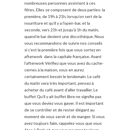
nombreuses personnes assistent à ces
fêtes. Elles se composent de deux parties: la
première, de 19h à 21h, lorsqu’on sert de la
nourriture et qu’il y a l’open-bar, et la
seconde, vers 21h et jusqu’à 1h du matin,
quand le bar devient une discothèque. Nous
vous recommandons de suivre nos conseils
si c’est la première fois que vous sortez en
afterwork dans la capitale française. Avant
l’afterwork Vérifiez que vous avez du cache-
cernes à la maison, vous en aurez
certainement besoin le lendemain. Le café
du matin sera très important, pensez à
acheter du café avant d’aller travailler. Le
buffet Qu’il y ait buffet libre ne signifie pas
que vous deviez vous gaver. Il est important
de se contrôler et de rester élégant au
moment de vous servir et de manger. Si vous
avez toujours faim, rappelez-vous que vous
êtes à Paris et que vous pourrez toujours