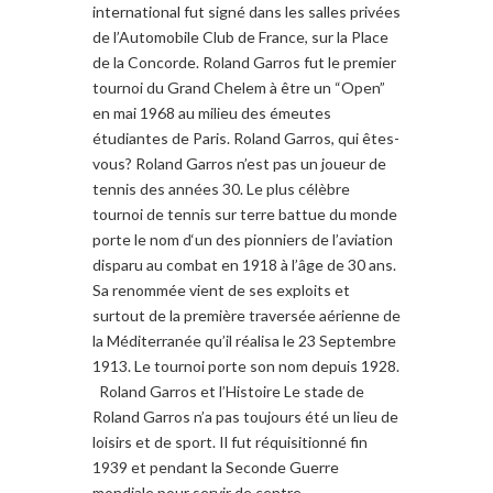
international fut signé dans les salles privées
de l’Automobile Club de France, sur la Place
de la Concorde. Roland Garros fut le premier
tournoi du Grand Chelem à être un “Open”
en mai 1968 au milieu des émeutes
étudiantes de Paris. Roland Garros, qui êtes-
vous? Roland Garros n’est pas un joueur de
tennis des années 30. Le plus célèbre
tournoi de tennis sur terre battue du monde
porte le nom d‘un des pionniers de l’aviation
disparu au combat en 1918 à l’âge de 30 ans.
Sa renommée vient de ses exploits et
surtout de la première traversée aérienne de
la Méditerranée qu’il réalisa le 23 Septembre
1913. Le tournoi porte son nom depuis 1928.
Roland Garros et l’Histoire Le stade de
Roland Garros n’a pas toujours été un lieu de
loisirs et de sport. Il fut réquisitionné fin
1939 et pendant la Seconde Guerre
mondiale pour servir de centre