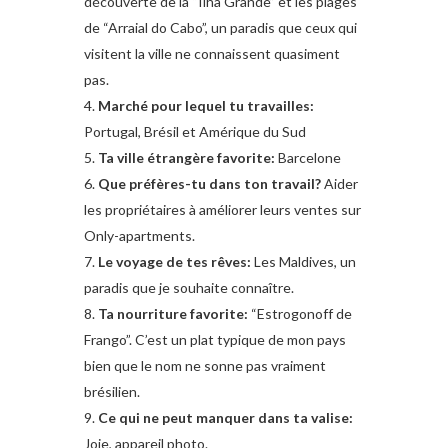
découverte de la “Ilha Grande” et les plages
de “Arraial do Cabo”, un paradis que ceux qui
visitent la ville ne connaissent quasiment
pas.
Marché pour lequel tu travailles:
Portugal, Brésil et Amérique du Sud
Ta ville étrangère favorite:
Barcelone
Que préfères-tu dans ton travail?
Aider
les propriétaires à améliorer leurs ventes sur
Only-apartments.
Le voyage de tes rêves:
Les Maldives, un
paradis que je souhaite connaître.
Ta nourriture favorite:
“Estrogonoff de
Frango”. C’est un plat typique de mon pays
bien que le nom ne sonne pas vraiment
brésilien.
Ce qui ne peut manquer dans ta valise:
Joie, appareil photo.