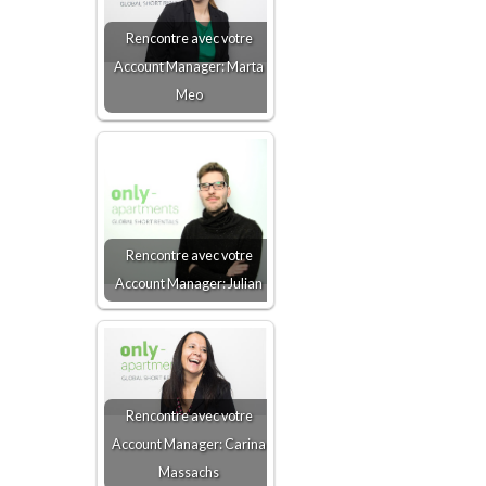
Rencontre avec votre
Account Manager: Marta
Meo
Rencontre avec votre
Account Manager: Julian
Rencontre avec votre
Account Manager: Carina
Massachs