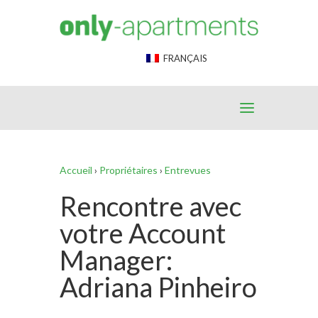
End Google Tag Manager -->
FRANÇAIS
Accueil
›
Propriétaires
›
Entrevues
Rencontre avec
votre Account
Manager:
Adriana Pinheiro