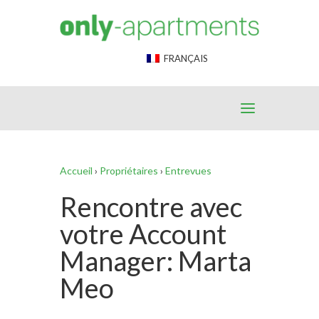
End Google Tag Manager -->
FRANÇAIS
Accueil
›
Propriétaires
›
Entrevues
Rencontre avec
votre Account
Manager: Marta
Meo