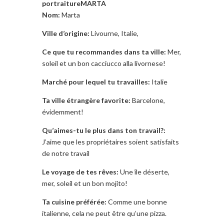
Nom:
Marta
Ville d’origine:
Livourne, Italie,
Ce que tu recommandes dans ta ville:
Mer,
soleil et un bon cacciucco alla livornese!
Marché pour lequel tu travailles:
Italie
Ta ville étrangère favorite:
Barcelone,
évidemment!
Qu’aimes-tu le plus dans ton travail?:
J’aime que les propriétaires soient satisfaits
de notre travail
Le voyage de tes rêves:
Une île déserte,
mer, soleil et un bon mojito!
Ta cuisine préférée:
Comme une bonne
italienne, cela ne peut être qu’une pizza.