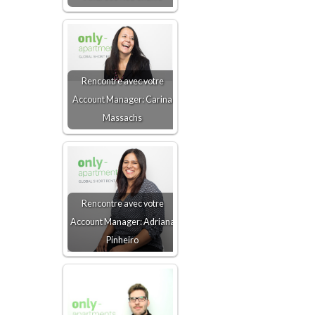
Rencontre avec votre
Account Manager: Carina
Massachs
Rencontre avec votre
Account Manager: Adriana
Pinheiro