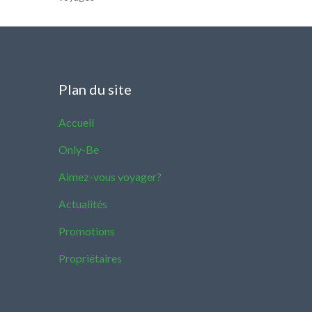
Plan du site
Accueil
Only-Be
Aimez-vous voyager?
Actualités
Promotions
Propriétaires