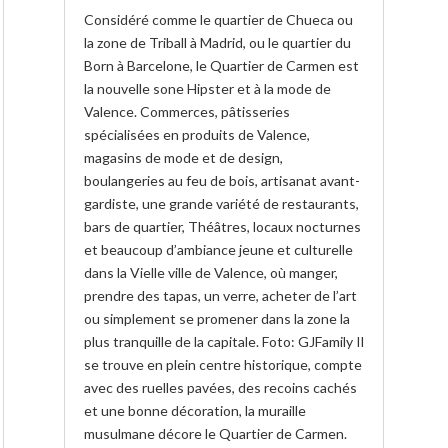
Considéré comme le quartier de Chueca ou
la zone de Triball à Madrid, ou le quartier du
Born à Barcelone, le Quartier de Carmen est
la nouvelle sone Hipster et à la mode de
Valence. Commerces, pâtisseries
spécialisées en produits de Valence,
magasins de mode et de design,
boulangeries au feu de bois, artisanat avant-
gardiste, une grande variété de restaurants,
bars de quartier, Théâtres, locaux nocturnes
et beaucoup d’ambiance jeune et culturelle
dans la Vielle ville de Valence, où manger,
prendre des tapas, un verre, acheter de l’art
ou simplement se promener dans la zone la
plus tranquille de la capitale. Foto: GJFamily Il
se trouve en plein centre historique, compte
avec des ruelles pavées, des recoins cachés
et une bonne décoration, la muraille
musulmane décore le Quartier de Carmen.