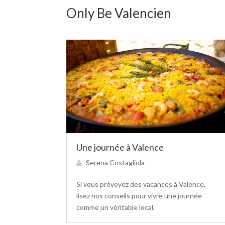
Only Be Valencien
Une journée à Valence
Serena Costagliola
Si vous prévoyez des vacances à Valence,
lisez nos conseils pour vivre une journée
comme un véritable local.