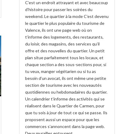
C’est un endroit attrayant et avec beaucoup
d’histoire pour passer les soirées du
weekend. Le quartier à la mode C’est devenu
le quartier le plus populaire du tourisme de
Valence, ils ont une page web où on
t’informe des logements, des restaurants,
du loisir, des magasins, des services qu’il
offre et des nouvelles du quartier. Un petit
plan situe parfaitement tous les locaux, et
chaque section a des sous-sections pour, si
tu veux, manger végétarien ou si tu as
besoin d’un avocat, ils ont même une petite
section de tourisme avec les nouveautés
quotidiennes ou hebdomadaires du quartier.
Un calendrier t’informe des activités qui se
réalisent dans le Quartier de Carmen, pour
que tu sois à jour de tout ce qui se passe. Ils
proposent aussi un espace pour que les
commerces s’annoncent dans la page web.
Deux murailles entourent...