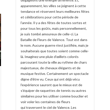
dégageons une énergie différente. Et,
apparemment, les villes se joignent à cette
tendance et réservent leurs meilleures fêtes
et célébrations pour cette période de
l’année. Il y a des fêtes de toutes sortes et
pour tous les goûts, mais personnellement,
je suis tombé amoureux de celle-ci. La
Bataille de Fleurs de Valence. Tout est dans
le nom. Aucune guerre n’est justifiée, mais je
souhaiterais que toutes soient comme celle-
là. Imaginez une pluie d’œillets colorés
parcourant toute la ville au rythme de chars
majestueux, de chevaux élégants et de
musique festive. Certainement un spectacle
digne d’être vu. Ceux qui ont déjà vécu
l’expérience sauront que le mieux est de
s’équiper de raquettes de tennis ou autres
similaires pour les utiliser comme bouclier et
voir voler les centaines de fleurs
qui traversent le ciel de Valence. Les