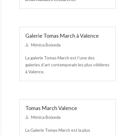
Galerie Tomas March à Valence
Mónica Boixeda
La galerie Tomas March est l´une des
galeries d´art contemporain les plus célèbres
à Valence.
Tomas March Valence
Mónica Boixeda
La Galerie Tomas March est la plus