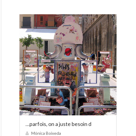
…parfois, on a juste besoin d
Mónica Boixeda