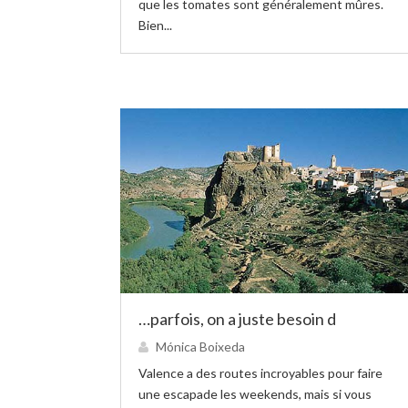
que les tomates sont généralement mûres.
Bien...
…parfois, on a juste besoin d
Mónica Boixeda
Valence a des routes incroyables pour faire
une escapade les weekends, mais si vous